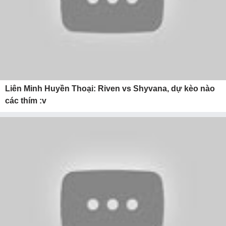
Liên Minh Huyền Thoại: Riven vs Shyvana, dự kèo nào
các thím :v