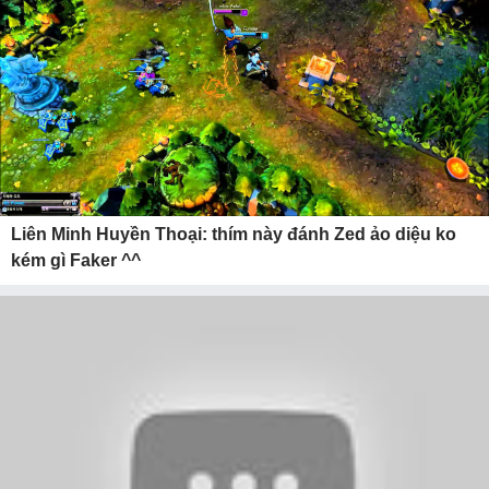
Liên Minh Huyền Thoại: thím này đánh Zed ảo diệu ko
kém gì Faker ^^