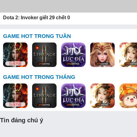
Dota 2: Invoker giết 29 chết 0
GAME HOT TRONG TUẦN
GAME HOT TRONG THÁNG
Tin đáng chú ý