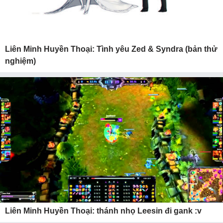
Liên Minh Huyền Thoại: Tình yêu Zed & Syndra (bản thử
nghiệm)
Liên Minh Huyền Thoại: thánh nhọ Leesin đi gank :v