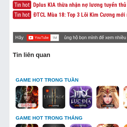
Tin hot
Dplus KIA thừa nhận nợ lương tuyển thủ
Tin hot
ĐTCL Mùa 18: Top 3 Lõi Kim Cương mới 
Hãy
ủng hộ bọn mình để xem nhiều
Tin liên quan
GAME HOT TRONG TUẦN
GAME HOT TRONG THÁNG