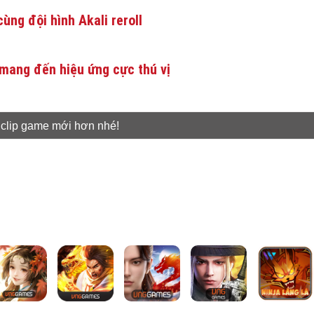
ùng đội hình Akali reroll
mang đến hiệu ứng cực thú vị
 clip game mới hơn nhé!