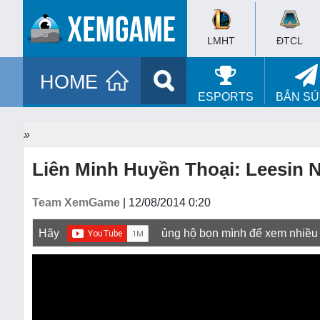
LMHT
ĐTCL
HOME
ESPORTS
BẮN S
»
Liên Minh Huyền Thoại: Leesin 
Team XemGame
| 12/08/2014 0:20
Hãy
ủng hộ bọn mình để xem nhiều