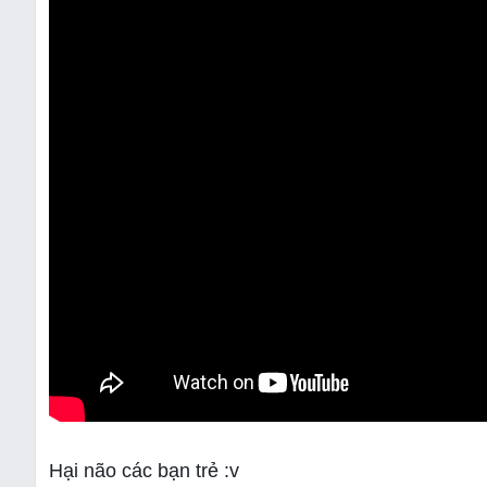
Hại não các bạn trẻ :v