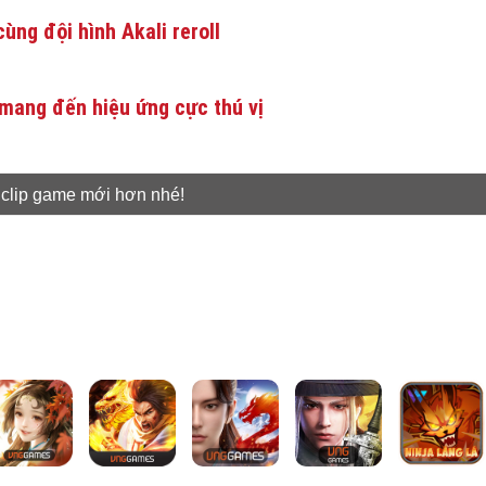
ùng đội hình Akali reroll
mang đến hiệu ứng cực thú vị
 clip game mới hơn nhé!