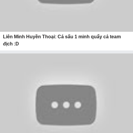
Liên Minh Huyền Thoại: Cá sấu 1 minh quẩy cả team
địch :D