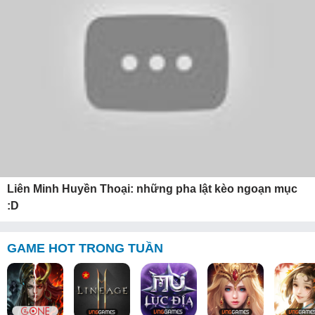
Liên Minh Huyền Thoại: những pha lật kèo ngoạn mục
:D
GAME HOT TRONG TUẦN