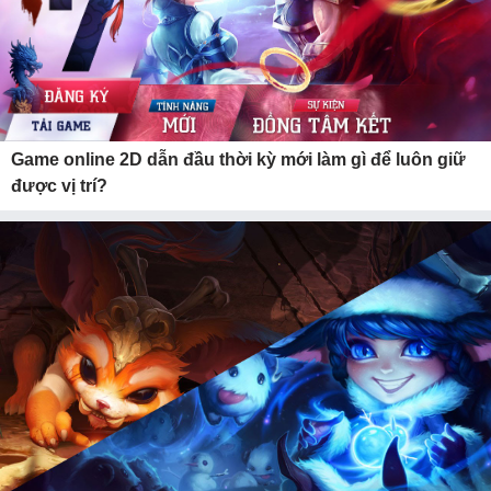
Game online 2D dẫn đầu thời kỳ mới làm gì để luôn giữ
được vị trí?