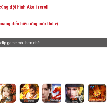
ùng đội hình Akali reroll
mang đến hiệu ứng cực thú vị
 clip game mới hơn nhé!