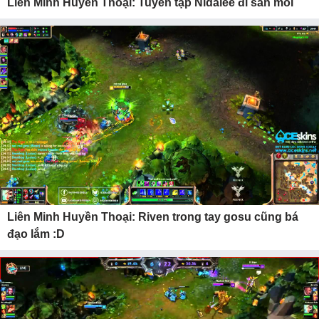
Liên Minh Huyền Thoại: Tuyển tập Nidalee đi săn mồi
Liên Minh Huyền Thoại: Riven trong tay gosu cũng bá
đạo lắm :D