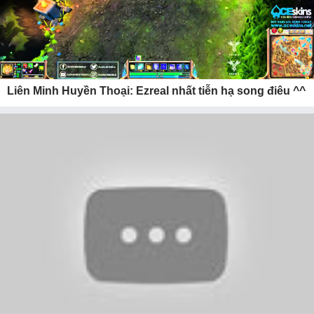
Liên Minh Huyền Thoại: Ezreal nhất tiễn hạ song điêu ^^