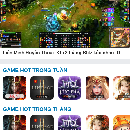
Liên Minh Huyền Thoại: Khi 2 thằng Blitz kéo nhau :D
GAME HOT TRONG TUẦN
GAME HOT TRONG THÁNG