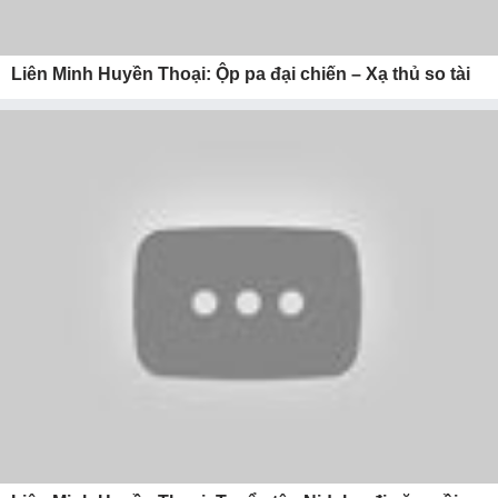
Liên Minh Huyền Thoại: Ộp pa đại chiến – Xạ thủ so tài