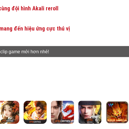
ùng đội hình Akali reroll
mang đến hiệu ứng cực thú vị
 clip game mới hơn nhé!