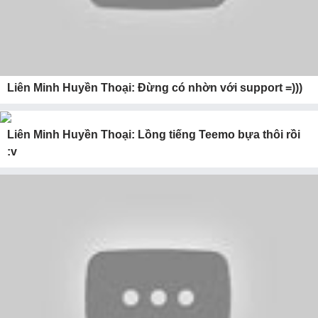
Liên Minh Huyền Thoại: Đừng có nhờn với support =)))
Liên Minh Huyền Thoại: Lồng tiếng Teemo bựa thôi rồi
:v