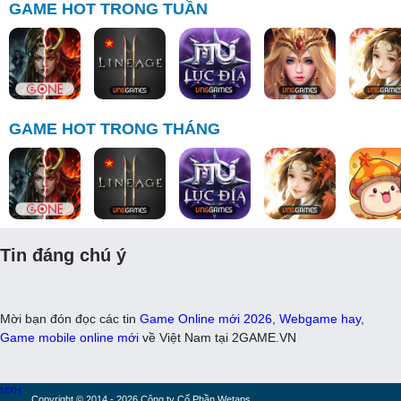
GAME HOT TRONG TUẦN
GAME HOT TRONG THÁNG
Tin đáng chú ý
Mời bạn đón đọc các tin
Game Online mới 2026
,
Webgame hay
,
Game mobile online mới
về Việt Nam tại 2GAME.VN
MXH
Copyright © 2014 - 2026 Công ty Cổ Phần Wetaps