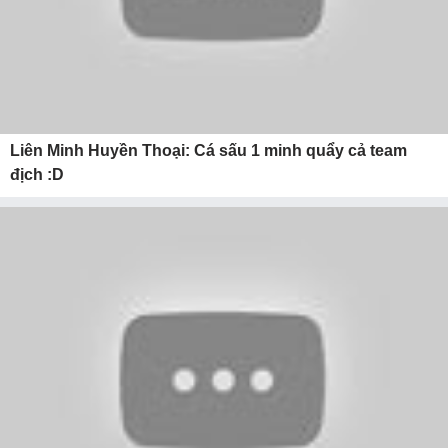
Liên Minh Huyền Thoại: Cá sấu 1 minh quẩy cả team
địch :D