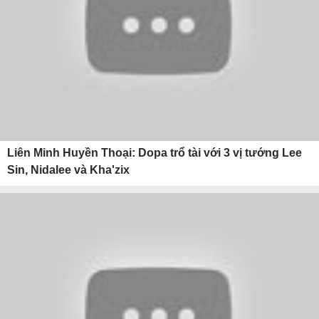
Liên Minh Huyền Thoại: Dopa trổ tài với 3 vị tướng Lee
Sin, Nidalee và Kha'zix