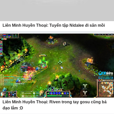
Liên Minh Huyền Thoại: Tuyển tập Nidalee đi săn mồi
Liên Minh Huyền Thoại: Riven trong tay gosu cũng bá
đạo lắm :D