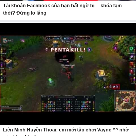
Tài khoản Facebook của bạn bất ngờ bị… khóa tạm
thời? Đừng lo lắng
Liên Minh Huyền Thoại: em mới tập chơi Vayne ^^ nhờ