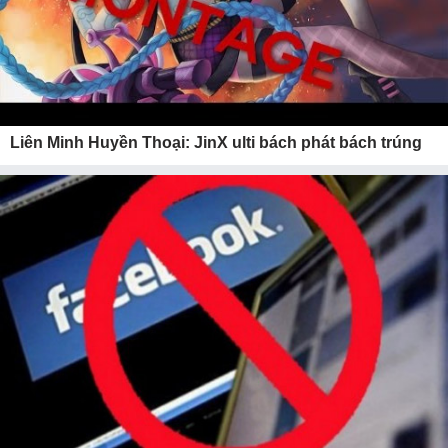
Liên Minh Huyền Thoại: JinX ulti bách phát bách trúng