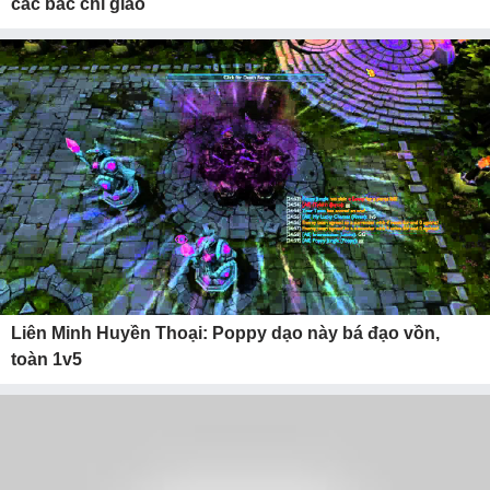
các bác chỉ giáo
Liên Minh Huyền Thoại: Poppy dạo này bá đạo vồn,
toàn 1v5