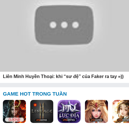
Liên Minh Huyền Thoại: khi “sư đệ” của Faker ra tay =))
GAME HOT TRONG TUẦN