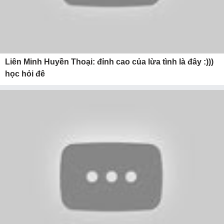
Liên Minh Huyền Thoại: đỉnh cao của lừa tình là đây :)))
học hỏi đê