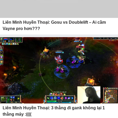
Liên Minh Huyền Thoại: Gosu vs Doublelift – Ai cầm
Vayne pro hơn???
Liên Minh Huyền Thoại: 3 thằng đi gank không lại 1
thằng máy :((((