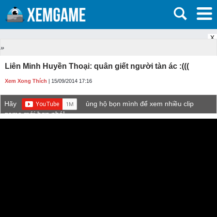
X
»
Liên Minh Huyền Thoại: quân giết người tàn ác :(((
Xem Xong Thích
| 15/09/2014 17:16
Hãy
ủng hộ bọn mình để xem nhiều clip
game mới hơn nhé!