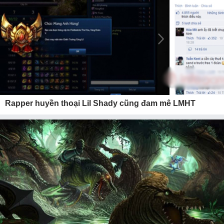
Rapper huyền thoại Lil Shady cũng đam mê LMHT