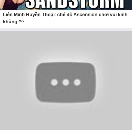
Liên Minh Huyền Thoại: chế độ Ascension chơi vui kinh
khủng ^^