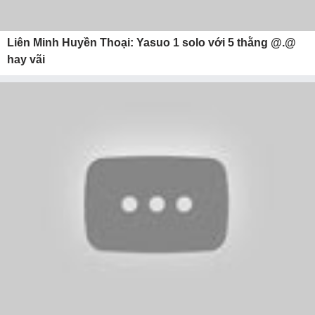
Liên Minh Huyền Thoại: Yasuo 1 solo với 5 thằng @.@
hay vãi