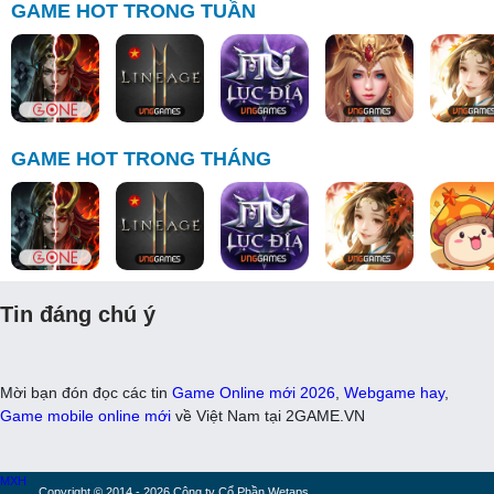
GAME HOT TRONG TUẦN
GAME HOT TRONG THÁNG
Tin đáng chú ý
Mời bạn đón đọc các tin
Game Online mới 2026
,
Webgame hay
,
Game mobile online mới
về Việt Nam tại 2GAME.VN
MXH
Copyright © 2014 - 2026 Công ty Cổ Phần Wetaps