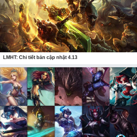
LMHT: Chi tiết bản cập nhật 4.13