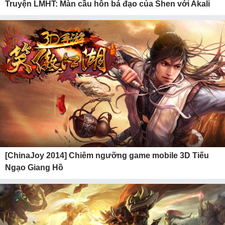
Truyện LMHT: Màn cầu hôn bá đạo của Shen với Akali
[ChinaJoy 2014] Chiêm ngưỡng game mobile 3D Tiếu
Ngạo Giang Hồ