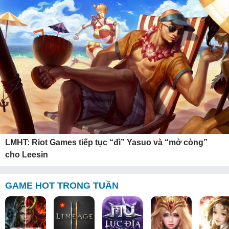
LMHT: Riot Games tiếp tục “đì” Yasuo và “mở còng”
cho Leesin
GAME HOT TRONG TUẦN