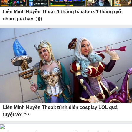
Liên Minh Huyền Thoại: 1 thằng bacdook 1 thằng giữ
chân quá hay :))))
Liên Minh Huyền Thoại: trình diễn cosplay LOL quá
tuyệt vời ^^