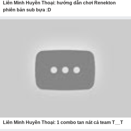
Liên Minh Huyền Thoại: hướng dẫn chơi Renekton
phiên bản sub bựa :D
Liên Minh Huyền Thoại: 1 combo tan nát cả team T__T