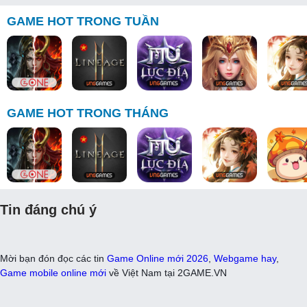
GAME HOT TRONG TUẦN
GAME HOT TRONG THÁNG
Tin đáng chú ý
Mời bạn đón đọc các tin
Game Online mới 2026
,
Webgame hay
,
Game mobile online mới
về Việt Nam tại 2GAME.VN