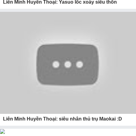
Liên Minh Huyền Thoại: Yasuo lốc xoáy siêu thốn
Liên Minh Huyền Thoại: siêu nhân thủ trụ Maokai :D