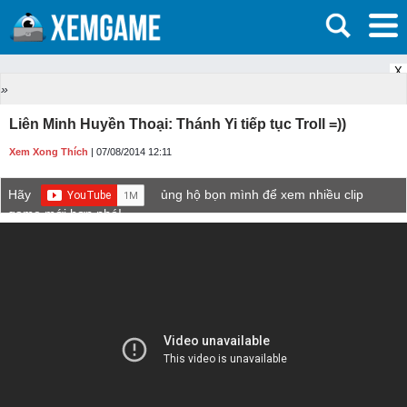
X
»
Liên Minh Huyền Thoại: Thánh Yi tiếp tục Troll =))
Xem Xong Thích
| 07/08/2014 12:11
Hãy
ủng hộ bọn mình để xem nhiều clip
game mới hơn nhé!