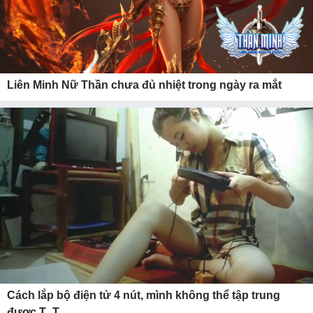
Liên Minh Nữ Thần chưa đủ nhiệt trong ngày ra mắt
Cách lắp bộ điện tử 4 nút, mình không thể tập trung
được T_T