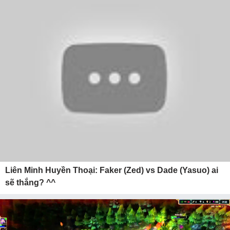
Liên Minh Huyền Thoại: Faker (Zed) vs Dade (Yasuo) ai
sẽ thắng? ^^