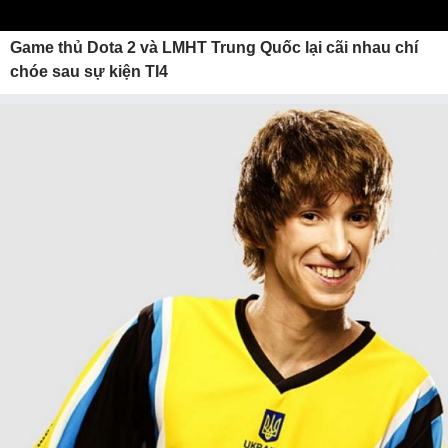
Game thủ Dota 2 và LMHT Trung Quốc lại cãi nhau chí
chóe sau sự kiện TI4