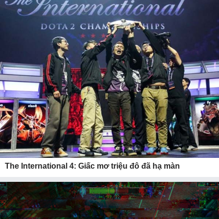
The International 4: Giấc mơ triệu đô đã hạ màn