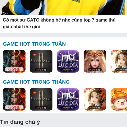
Có một sự GATO không hề nhẹ cùng top 7 game thủ
giàu nhất thế giới
GAME HOT TRONG TUẦN
GAME HOT TRONG THÁNG
Tin đáng chú ý