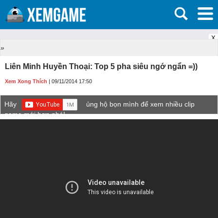
X
»
Liên Minh Huyền Thoại: Top 5 pha siêu ngớ ngẩn =))
Xem Xong Thích
| 09/11/2014 17:50
Hãy
ủng hộ bọn mình để xem nhiều clip
game mới hơn nhé!