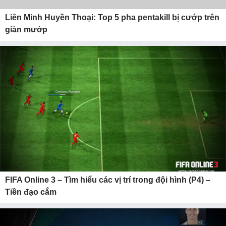
Liên Minh Huyền Thoại: Top 5 pha pentakill bị cướp trên
giàn mướp
FIFA Online 3 – Tìm hiểu các vị trí trong đội hình (P4) –
Tiền đạo cắm