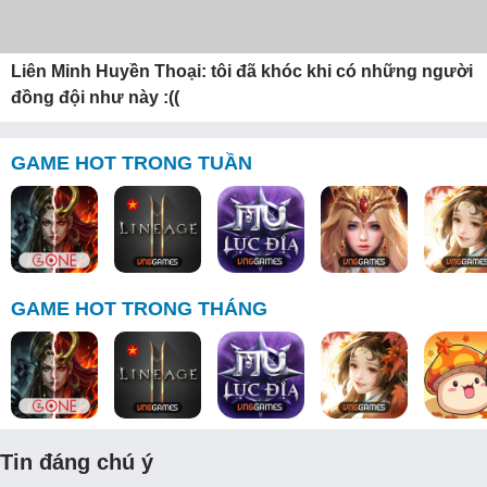
Liên Minh Huyền Thoại: tôi đã khóc khi có những người
đồng đội như này :((
GAME HOT TRONG TUẦN
GAME HOT TRONG THÁNG
Tin đáng chú ý