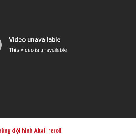
ùng đội hình Akali reroll