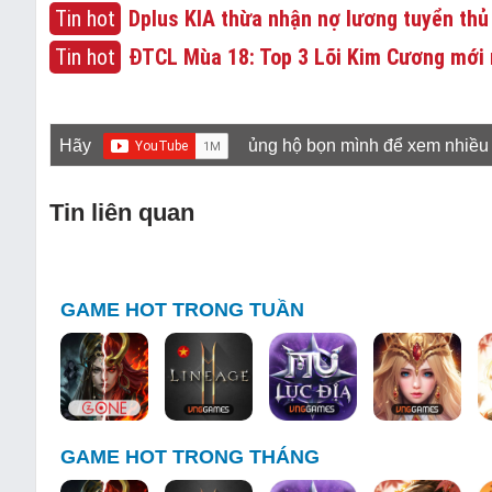
Tin hot
Dplus KIA thừa nhận nợ lương tuyển thủ
Tin hot
ĐTCL Mùa 18: Top 3 Lõi Kim Cương mới 
Hãy
ủng hộ bọn mình để xem nhiều
Tin liên quan
GAME HOT TRONG TUẦN
GAME HOT TRONG THÁNG