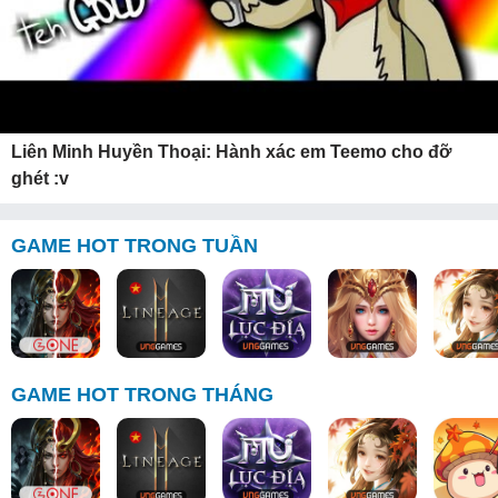
Liên Minh Huyền Thoại: Hành xác em Teemo cho đỡ
ghét :v
GAME HOT TRONG TUẦN
GAME HOT TRONG THÁNG