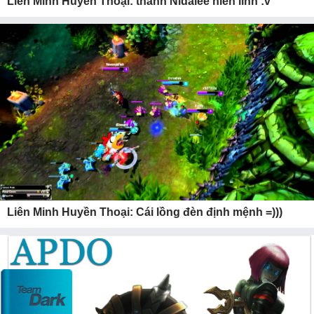
Liên Minh Huyền Thoại: thánh Nidalee hiển linh :v
Liên Minh Huyền Thoại: Cái lồng đèn định mệnh =)))