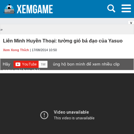
X
»
Liên Minh Huyền Thoại: tường gió bá đạo của Yasuo
Xem Xong Thích
| 17/08/2014 10:50
Hãy
ủng hộ bọn mình để xem nhiều clip
game mới hơn nhé!