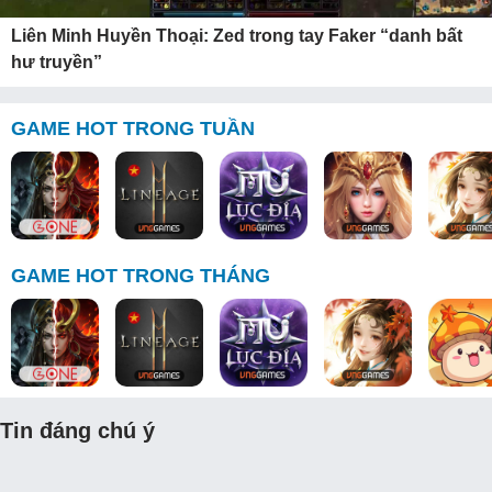
Liên Minh Huyền Thoại: Zed trong tay Faker “danh bất
hư truyền”
GAME HOT TRONG TUẦN
GAME HOT TRONG THÁNG
Tin đáng chú ý