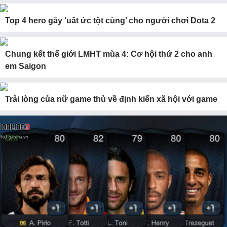
Top 4 hero gây ‘uất ức tột cùng’ cho người chơi Dota 2
Chung kết thế giới LMHT mùa 4: Cơ hội thứ 2 cho anh
em Saigon
Trải lòng của nữ game thủ về định kiến xã hội với game