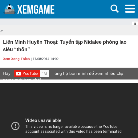
X
»
Liên Minh Huyền Thoại: Tuyển tập Nidalee phóng lao
siêu “thốn”
Xem Xong Thích
| 17/08/2014 14:02
Hãy
ủng hộ bọn mình để xem nhiều clip
game mới hơn nhé!