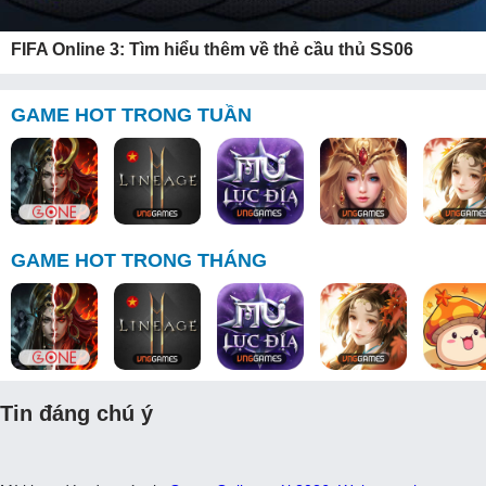
FIFA Online 3: Tìm hiểu thêm về thẻ cầu thủ SS06
GAME HOT TRONG TUẦN
GAME HOT TRONG THÁNG
Tin đáng chú ý