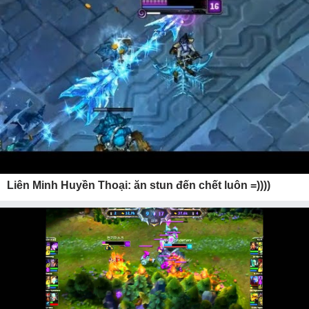
Liên Minh Huyền Thoại: ăn stun đến chết luôn =))))