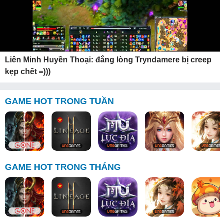
Liên Minh Huyền Thoại: đắng lòng Tryndamere bị creep
kẹp chết =)))
GAME HOT TRONG TUẦN
GAME HOT TRONG THÁNG