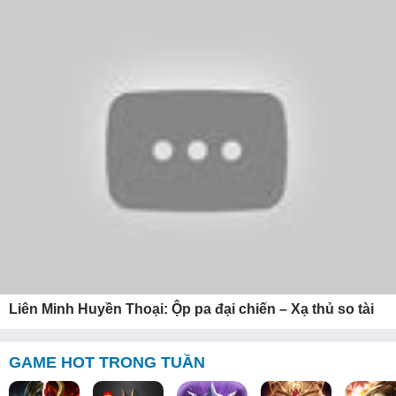
Liên Minh Huyền Thoại: Ộp pa đại chiến – Xạ thủ so tài
GAME HOT TRONG TUẦN