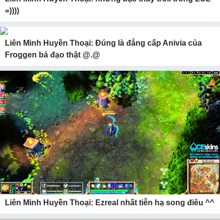
=))))
Liên Minh Huyền Thoại: Đúng là đẳng cấp Anivia của
Froggen bá đạo thật @.@
Liên Minh Huyền Thoại: Ezreal nhất tiễn hạ song điêu ^^