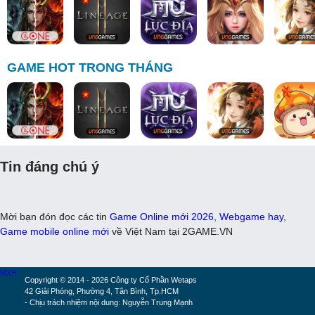
GAME HOT TRONG THÁNG
Tin đáng chú ý
Mời bạn đón đọc các tin
Game Online mới 2026
,
Webgame hay
,
Game mobile online mới
về Việt Nam tại 2GAME.VN
MXH
Copyright © 2014 - 2026 Công ty Cổ Phần Wetaps
42 Giải Phóng, Phường 4, Tân Bình, Tp.HCM
- Chịu trách nhiệm nội dung: Nguyễn Trung Mạnh