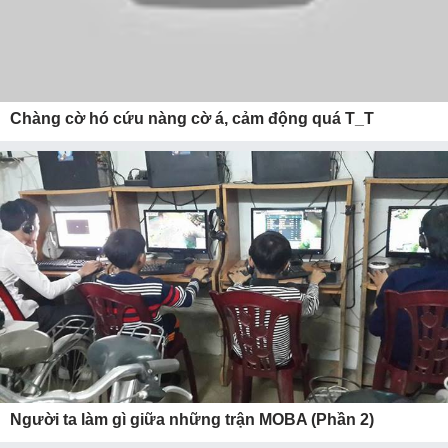
Chàng cờ hó cứu nàng cờ á, cảm động quá T_T
Người ta làm gì giữa những trận MOBA (Phần 2)