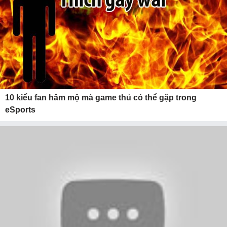
10 kiểu fan hâm mộ mà game thủ có thể gặp trong
eSports