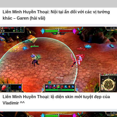
Liên Minh Huyền Thoại: Nội tại ẩn đối với các vị tướng
khác – Garen (hài vãi)
Liên Minh Huyền Thoại: lộ diện skin mới tuyệt đẹp của
Vladimir ^^