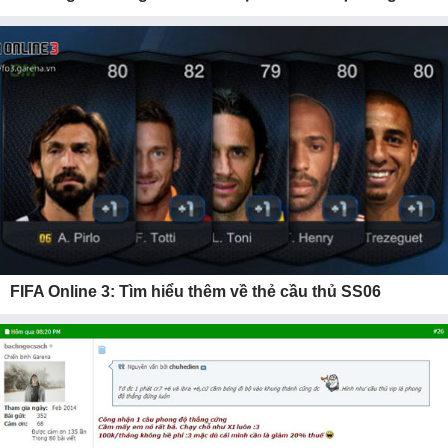
FIFA Online 3: Tìm hiểu thêm về thẻ cầu thủ SS06