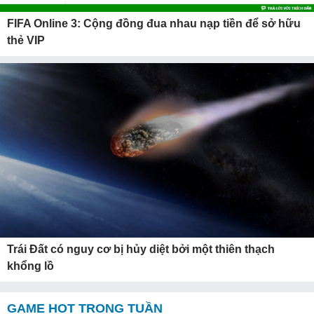
FIFA Online 3: Cộng đồng đua nhau nạp tiền để sở hữu
thẻ VIP
Trái Đất có nguy cơ bị hủy diệt bởi một thiên thạch
khổng lồ
GAME HOT TRONG TUẦN