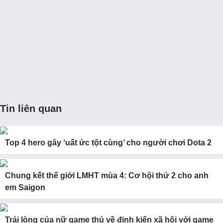
Tin liên quan
Top 4 hero gây ‘uất ức tột cùng’ cho người chơi Dota 2
Chung kết thế giới LMHT mùa 4: Cơ hội thứ 2 cho anh
em Saigon
Trải lòng của nữ game thủ về định kiến xã hội với game