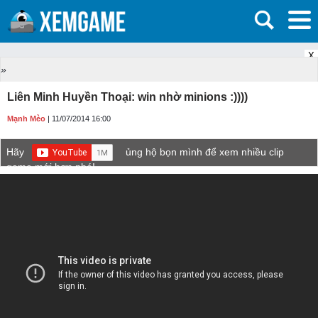
X
»
Liên Minh Huyền Thoại: win nhờ minions :))))
Mạnh Mèo
| 11/07/2014 16:00
Hãy
ủng hộ bọn mình để xem nhiều clip
game mới hơn nhé!