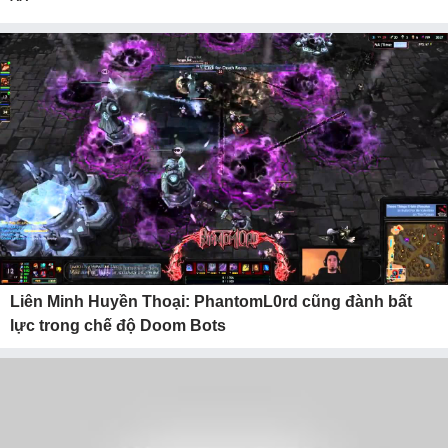
^^
Liên Minh Huyền Thoại: PhantomL0rd cũng đành bất
lực trong chế độ Doom Bots