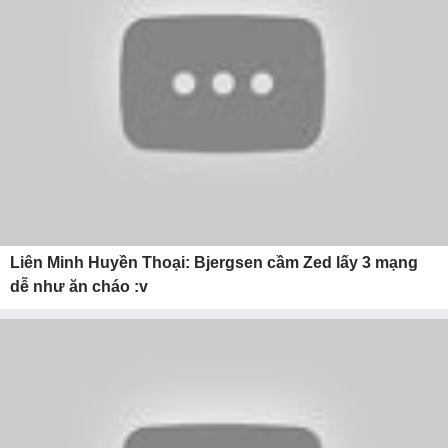
Liên Minh Huyền Thoại: Bjergsen cầm Zed lấy 3 mạng
dễ như ăn cháo :v