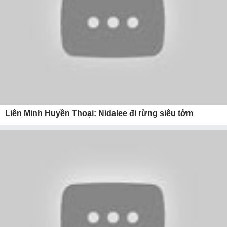
Liên Minh Huyền Thoại: Nidalee đi rừng siêu tởm