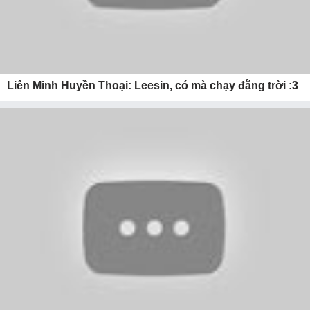
Liên Minh Huyền Thoại: Leesin, có mà chạy đằng trời :3