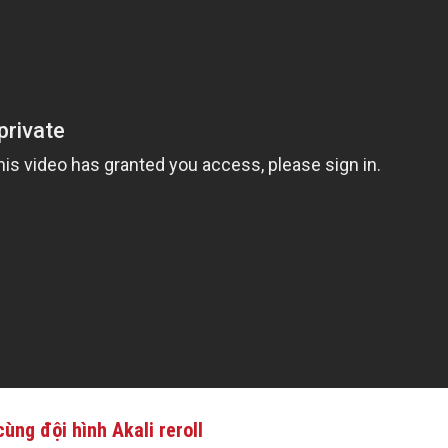
ùng đội hình Akali reroll