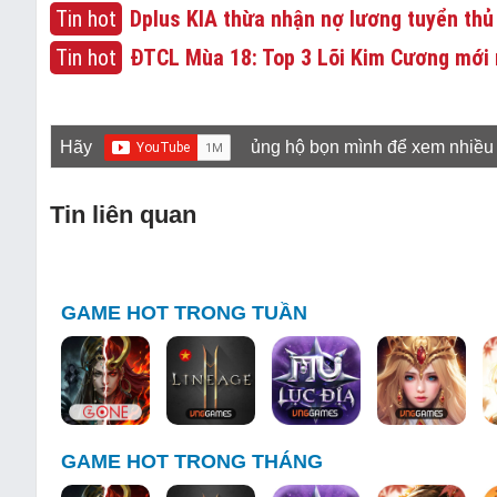
Tin hot
Dplus KIA thừa nhận nợ lương tuyển thủ
Tin hot
ĐTCL Mùa 18: Top 3 Lõi Kim Cương mới 
Hãy
ủng hộ bọn mình để xem nhiều
Tin liên quan
GAME HOT TRONG TUẦN
GAME HOT TRONG THÁNG