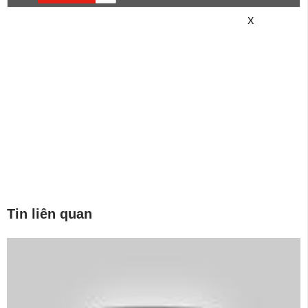
game mới hơn nhé!
X
Tin liên quan