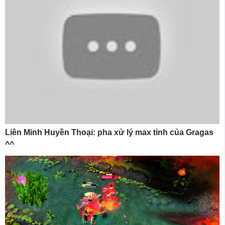
Liên Minh Huyền Thoại: pha xử lý max tỉnh của Gragas
^^