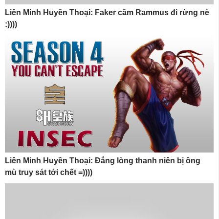
Liên Minh Huyền Thoại: Faker cầm Rammus đi rừng nè
:))))
Liên Minh Huyền Thoại: Đắng lòng thanh niên bị ông
mù truy sát tới chết =))))