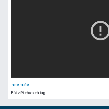
XEM THÊM
Bài viết chưa có tag