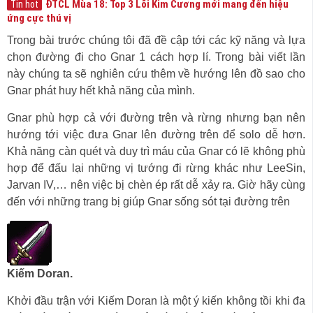
ĐTCL Mùa 18: Top 3 Lõi Kim Cương mới mang đến hiệu
Tin hot
ứng cực thú vị
Trong bài trước chúng tôi đã đề cập tới các kỹ năng và lựa
chọn đường đi cho Gnar 1 cách hợp lí. Trong bài viết lần
này chúng ta sẽ nghiên cứu thêm về hướng lên đồ sao cho
Gnar phát huy hết khả năng của mình.
Gnar phù hợp cả với đường trên và rừng nhưng bạn nên
hướng tới việc đưa Gnar lên đường trên để solo dễ hơn.
Khả năng càn quét và duy trì máu của Gnar có lẽ không phù
hợp để đấu lại những vị tướng đi rừng khác như LeeSin,
Jarvan IV,… nên việc bị chèn ép rất dễ xảy ra. Giờ hãy cùng
đến với những trang bị giúp Gnar sống sót tại đường trên
Kiếm Doran.
Khởi đầu trận với Kiếm Doran là một ý kiến không tồi khi đa