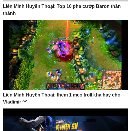
Liên Minh Huyền Thoại: Top 10 pha cướp Baron thần
thánh
Liên Minh Huyền Thoại: thêm 1 mẹo troll khá hay cho
Vladimir ^^