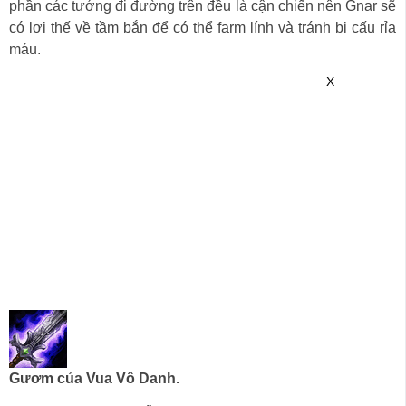
phần các tướng đi đường trên đều là cận chiến nên Gnar sẽ
có lợi thế về tầm bắn để có thể farm lính và tránh bị cấu rỉa
máu.
X
Gươm của Vua Vô Danh.