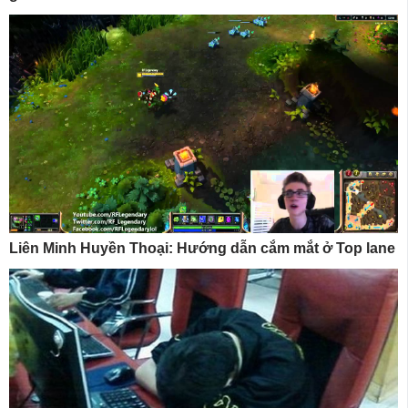
Liên Minh Huyền Thoại: Hướng dẫn cắm mắt ở Top lane