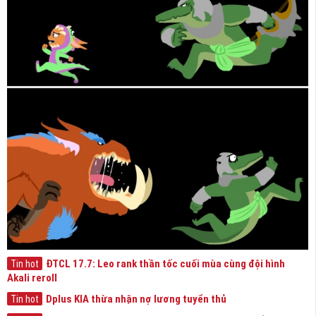
ĐTCL 17.7: Leo rank thần tốc cuối mùa cùng đội hình
Tin hot
Akali reroll
Dplus KIA thừa nhận nợ lương tuyển thủ
Tin hot