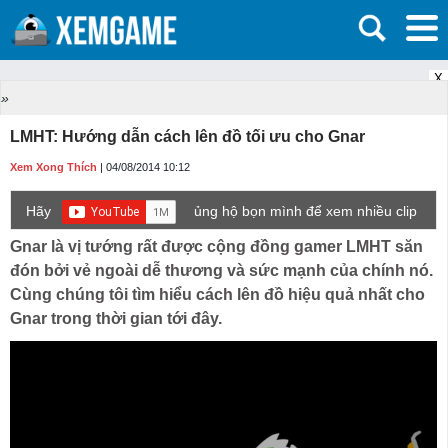
X
»
LMHT: Hướng dẫn cách lên đồ tối ưu cho Gnar
Xem Xong Thích
| 04/08/2014 10:12
Hãy
ủng hộ bọn mình để xem nhiều clip
game mới hơn nhé!
Gnar là vị tướng rất được cộng đồng gamer LMHT săn
đón bởi vẻ ngoài dễ thương và sức mạnh của chính nó.
Cùng chúng tôi tìm hiểu cách lên đồ hiệu quả nhất cho
Gnar trong thời gian tới đây.