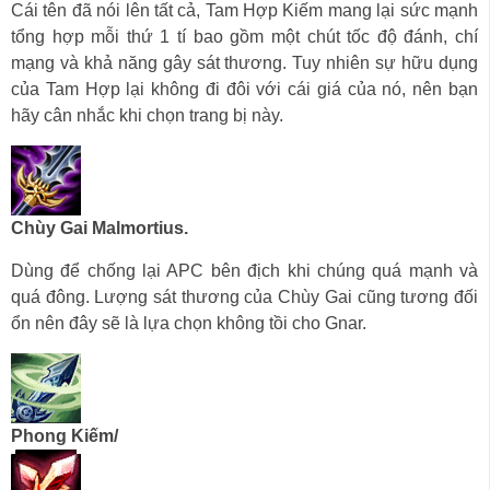
Cái tên đã nói lên tất cả, Tam Hợp Kiếm mang lại sức mạnh
tổng hợp mỗi thứ 1 tí bao gồm một chút tốc độ đánh, chí
mạng và khả năng gây sát thương. Tuy nhiên sự hữu dụng
của Tam Hợp lại không đi đôi với cái giá của nó, nên bạn
hãy cân nhắc khi chọn trang bị này.
Chùy Gai Malmortius.
Dùng để chống lại APC bên địch khi chúng quá mạnh và
quá đông. Lượng sát thương của Chùy Gai cũng tương đối
ổn nên đây sẽ là lựa chọn không tồi cho Gnar.
Phong Kiếm/