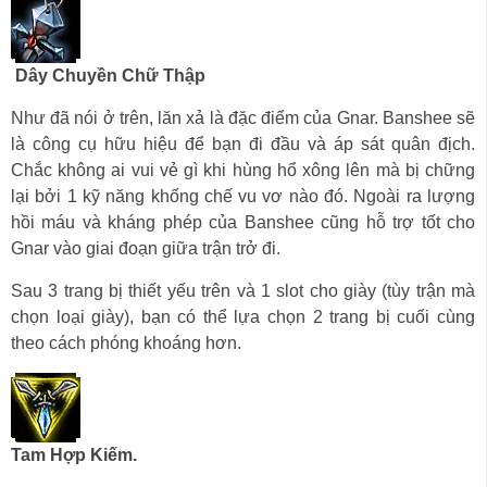
Dây Chuyền Chữ Thập
Như đã nói ở trên, lăn xả là đặc điểm của Gnar. Banshee sẽ
là công cụ hữu hiệu để bạn đi đầu và áp sát quân địch.
Chắc không ai vui vẻ gì khi hùng hổ xông lên mà bị chững
lại bởi 1 kỹ năng khống chế vu vơ nào đó. Ngoài ra lượng
hồi máu và kháng phép của Banshee cũng hỗ trợ tốt cho
Gnar vào giai đoạn giữa trận trở đi.
Sau 3 trang bị thiết yếu trên và 1 slot cho giày (tùy trận mà
chọn loại giày), bạn có thể lựa chọn 2 trang bị cuối cùng
theo cách phóng khoáng hơn.
Tam Hợp Kiếm.