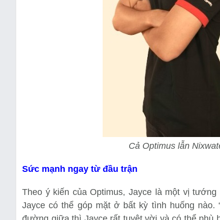
Cả Optimus lẫn Nixwate
Sức mạnh ngay từ đầu trận
Theo ý kiến của Optimus, Jayce là một vị tướng
Jayce có thể góp mặt ở bất kỳ tình huống nào. 
đường giữa thì Jayce rất tuyệt vời và có thể phù 