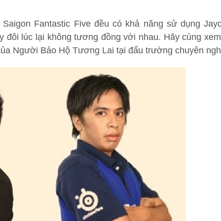
 Saigon Fantastic Five đều có khả năng sử dụng Jayc
ày đôi lúc lại không tương đồng với nhau. Hãy cùng xe
của Người Bảo Hộ Tương Lai tại đấu trường chuyên ngh