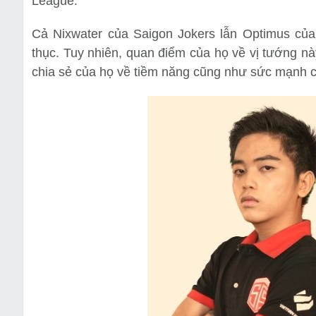
League.
Cả Nixwater của Saigon Jokers lẫn Optimus của
thục. Tuy nhiên, quan điểm của họ về vị tướng n
chia sẻ của họ về tiềm năng cũng như sức mạnh 