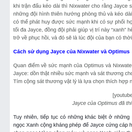
khi trận đấu kéo dài thì Nixwater cho rằng Jayce
những đội hình thiên hướng phòng thủ và kéo dài
có thể phát huy được sức mạnh khi có sự phối hợ
tối đa Jayce, đồng đội phải giúp vị trí này “xanh
trở về phục hồi, và đó sẽ là lúc đội của bạn có th
Cách sử dụng Jayce của Nixwater và Optimus
Quan điểm về sức mạnh của Optimus và Nixwater 
Jayce: dồn thật nhiều sức mạnh và sát thương ch
Tím cộng sát thương vật lý là lựa chọn thích hợp 
[youtub
Jayce của Optimus đã thi
Tuy nhiên, tiếp tục có những khác biệt ở những
ngọc Xanh cộng kháng phép để Jayce cứng cáp hơn