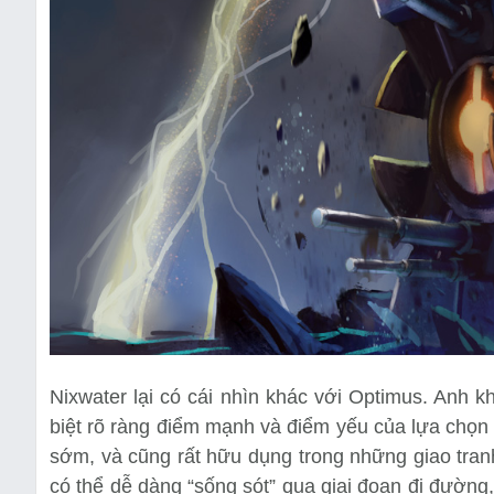
Nixwater lại có cái nhìn khác với Optimus. Anh kh
biệt rõ ràng điểm mạnh và điểm yếu của lựa chọn n
sớm, và cũng rất hữu dụng trong những giao tra
có thể dễ dàng “sống sót” qua giai đoạn đi đường,