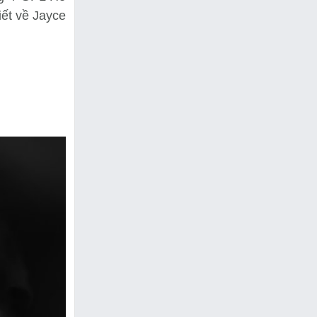
iết về Jayce