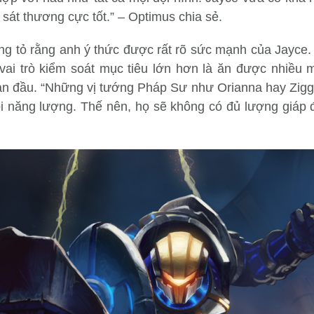
 sát thương cực tốt.” – Optimus chia sẻ.
g tỏ rằng anh ý thức được rất rõ sức mạnh của Jayce. 
 vai trò kiểm soát mục tiêu lớn hơn là ăn được nhiều 
đoạn đầu. “Những vị tướng Pháp Sư như Orianna hay Zig
ồi năng lượng. Thế nên, họ sẽ không có đủ lượng giáp 