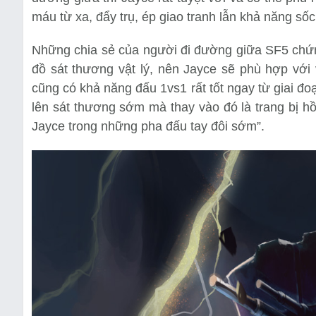
máu từ xa, đẩy trụ, ép giao tranh lẫn khả năng sốc
Những chia sẻ của người đi đường giữa SF5 chứn
đồ sát thương vật lý, nên Jayce sẽ phù hợp với
cũng có khả năng đấu 1vs1 rất tốt ngay từ giai 
lên sát thương sớm mà thay vào đó là trang bị h
Jayce trong những pha đấu tay đôi sớm”.