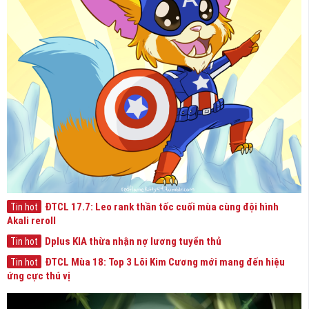
ĐTCL 17.7: Leo rank thần tốc cuối mùa cùng đội hình
Tin hot
Akali reroll
Dplus KIA thừa nhận nợ lương tuyển thủ
Tin hot
ĐTCL Mùa 18: Top 3 Lõi Kim Cương mới mang đến hiệu
Tin hot
ứng cực thú vị