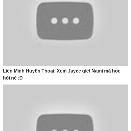
Liên Minh Huyền Thoại: Xem Jayce giết Nami mà học
hỏi nè :D