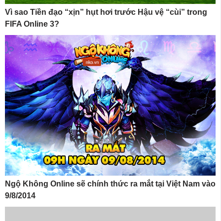
Vì sao Tiền đạo “xịn” hụt hơi trước Hậu vệ “cùi” trong
FIFA Online 3?
Ngộ Không Online sẽ chính thức ra mắt tại Việt Nam vào
9/8/2014