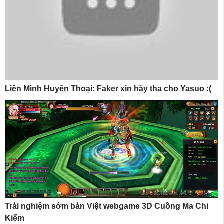
Liên Minh Huyền Thoại: Faker xin hãy tha cho Yasuo :(
Trải nghiệm sớm bản Việt webgame 3D Cuồng Ma Chi
Kiếm