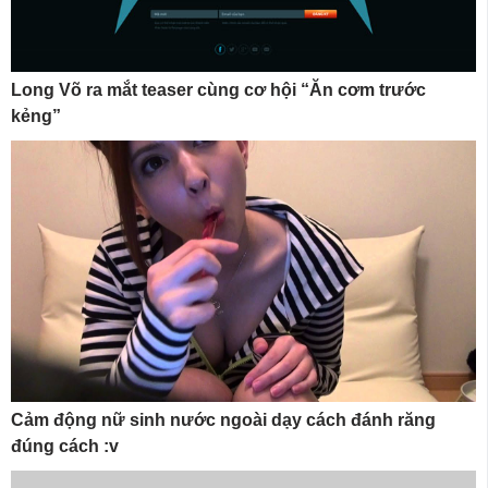
Long Võ ra mắt teaser cùng cơ hội “Ăn cơm trước
kẻng”
Cảm động nữ sinh nước ngoài dạy cách đánh răng
đúng cách :v