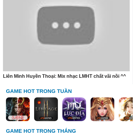
Liên Minh Huyền Thoại: Mix nhạc LMHT chất vãi nồi ^^
GAME HOT TRONG TUẦN
GAME HOT TRONG THÁNG