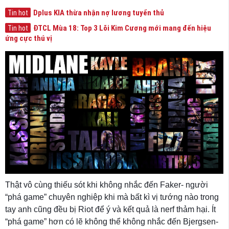
Dplus KIA thừa nhận nợ lương tuyển thủ
Tin hot
ĐTCL Mùa 18: Top 3 Lõi Kim Cương mới mang đến hiệu
Tin hot
ứng cực thú vị
Thật vô cùng thiếu sót khi không nhắc đến Faker- người
“phá game” chuyên nghiệp khi mà bất kì vị tướng nào trong
tay anh cũng đều bị Riot để ý và kết quả là nerf thảm hại. Ít
“phá game” hơn có lẽ không thể không nhắc đến Bjergsen-