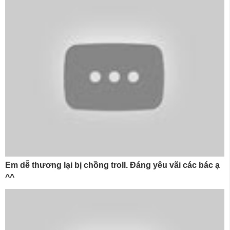
Em dễ thương lại bị chồng troll. Đáng yêu vãi các bác ạ
^^