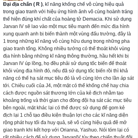
Đại địa chấn ( R )
, kĩ năng khống chế vô cùng hiệu quả
trong giao tranh với hiệu ứng hình ảnh vô cùng hoành tráng
thể hiện đúng khí chất của hoàng tử Demacia. Khi sử dụng
Jarvan IV sẽ lao vào một mục tiêu mạnh đến mức địa hình
xung quanh anh bị biến thành một vùng đấu trường, đây là
1 trong những kĩ năng vô cùng hữu dung trong những pha
giao tranh tổng. Không nhiều tướng có thể thoát khỏi vùng
địa hình bằng những kĩ năng thông thường, hầu hết khi bị
Jarvan IV úp lồng, họ đều phải sử dụng tốc biến để thoát
khỏi vùng địa hình đó, nếu đã sử dụng tốc biến rồi thì khả
năng có thể hạ sát mục tiêu đó là vô cùng lớn cho lần áp sát
tới. Chiêu cuối của J4, một mặt có thể khống chế hay chia
cách được nguồn sát thương lớn của kẻ địch nhằm tạo
khoảng trống và thời gian cho đồng đội hạ sát các mục tiêu
bên ngoài, mặt khác lại có thể được sử dụng để gom kẻ
địch lại 1 chỗ tạo điều kiện thuận lợi cho các kĩ năng diện
rộng phát huy tối đa huy quả, sẽ vô cùng hiệu quả đê mở
giao tranh khi kết hợp với Orianna, Yashuo. Nói tóm lại có
rất nhiều cách để sử dụng JarvanIV tùy theo chiến thuật đội