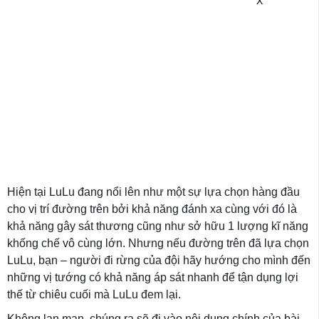
X
Hiện tại LuLu đang nổi lên như một sự lựa chọn hàng đầu
cho vị trí đường trên bởi khả năng đánh xa cùng với đó là
khả năng gây sát thương cũng như sở hữu 1 lượng kĩ năng
khống chế vô cùng lớn. Nhưng nếu đường trên đã lựa chọn
LuLu, bạn – người đi rừng của đội hãy hướng cho mình đến
những vị tướng có khả năng áp sát nhanh để tận dụng lợi
thế từ chiêu cuối mà LuLu đem lại.
Không lan man, chúng ra sẽ đi vào nội dung chính của bài