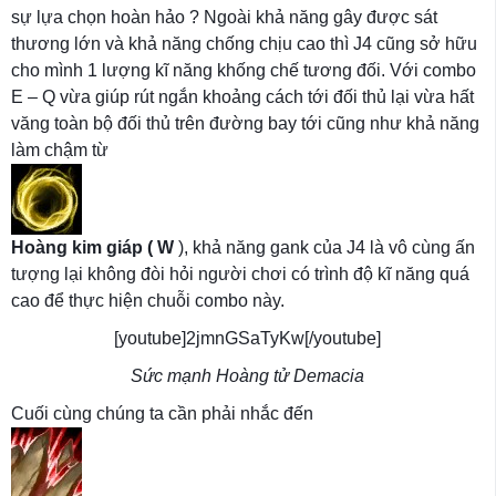
sự lựa chọn hoàn hảo ? Ngoài khả năng gây được sát
thương lớn và khả năng chống chịu cao thì J4 cũng sở hữu
cho mình 1 lượng kĩ năng khống chế tương đối. Với combo
E – Q vừa giúp rút ngắn khoảng cách tới đối thủ lại vừa hất
văng toàn bộ đối thủ trên đường bay tới cũng như khả năng
làm chậm từ
Hoàng kim giáp ( W
), khả năng gank của J4 là vô cùng ấn
tượng lại không đòi hỏi người chơi có trình độ kĩ năng quá
cao để thực hiện chuỗi combo này.
[youtube]2jmnGSaTyKw[/youtube]
Sức mạnh Hoàng tử Demacia
Cuối cùng chúng ta cần phải nhắc đến