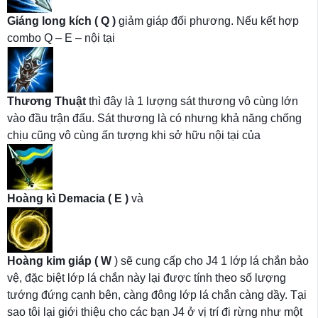
Giáng long kích ( Q )
giảm giáp đối phương. Nếu kết hợp
combo Q – E – nội tại
Thương Thuật
thì đây là 1 lượng sát thương vô cùng lớn
vào đầu trận đấu. Sát thương là có nhưng khả năng chống
chịu cũng vô cùng ấn tượng khi sở hữu nội tại của
Hoàng kì Demacia ( E )
và
Hoàng kim giáp ( W
) sẽ cung cấp cho J4 1 lớp lá chắn bảo
vệ, đặc biệt lớp lá chắn này lại được tính theo số lượng
tướng đứng cạnh bên, càng đông lớp lá chắn càng dầy. Tại
sao tôi lại giới thiệu cho các bạn J4 ở vị trí đi rừng như một