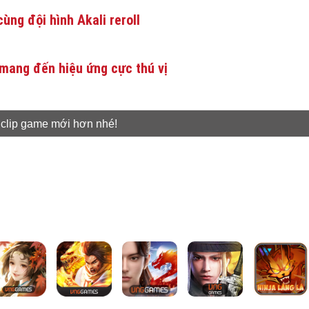
ùng đội hình Akali reroll
mang đến hiệu ứng cực thú vị
 clip game mới hơn nhé!