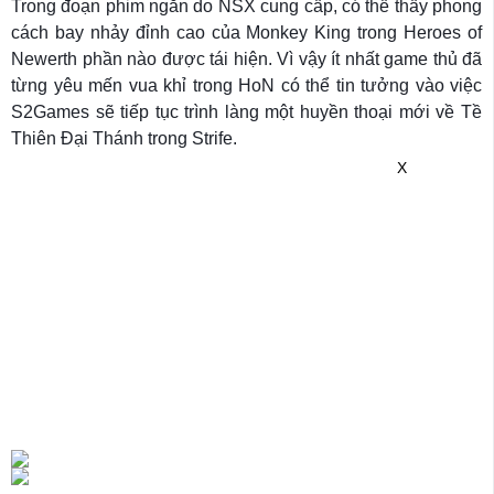
Trong đoạn phim ngắn do NSX cung cấp, có thể thấy phong
cách bay nhảy đỉnh cao của Monkey King trong Heroes of
Newerth phần nào được tái hiện. Vì vậy ít nhất game thủ đã
từng yêu mến vua khỉ trong HoN có thể tin tưởng vào việc
S2Games sẽ tiếp tục trình làng một huyền thoại mới về Tề
Thiên Đại Thánh trong Strife.
X