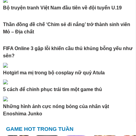
Bộ truyện tranh Việt Nam đầu tiên về đội tuyển U.19
Thần đồng đề chế ‘Chim sẻ đi nắng’ trở thành sinh viên
Mỏ – Địa chất
FIFA Online 3 gặp lỗi khiến cầu thủ khủng bỗng yếu như
sên?
Hotgirl ma mị trong bộ cosplay nữ quỷ Atula
5 cách để chinh phục trái tim một game thủ
Những hình ảnh cực nóng bỏng của nhân vật
Enoshima Junko
GAME HOT TRONG TUẦN