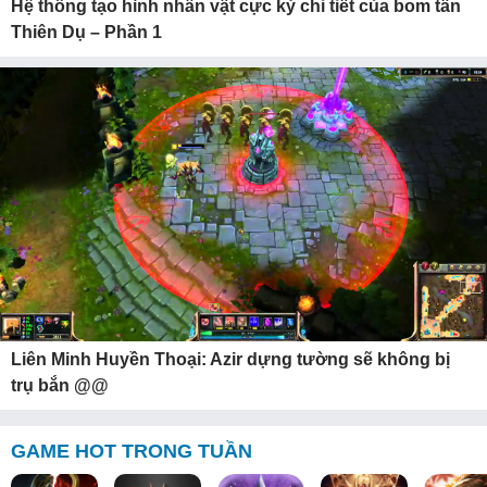
Hệ thống tạo hình nhân vật cực kỳ chi tiết của bom tấn
Thiên Dụ – Phần 1
Liên Minh Huyền Thoại: Azir dựng tường sẽ không bị
trụ bắn @@
GAME HOT TRONG TUẦN