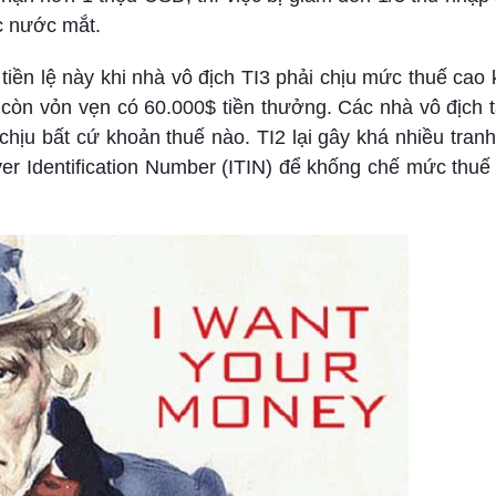
c nước mắt.
tiền lệ này khi nhà vô địch TI3 phải chịu mức thuế cao
 còn vỏn vẹn có 60.000$ tiền thưởng. Các nhà vô địch tạ
hịu bất cứ khoản thuế nào. TI2 lại gây khá nhiều tranh
yer Identification Number (ITIN) để khống chế mức thu