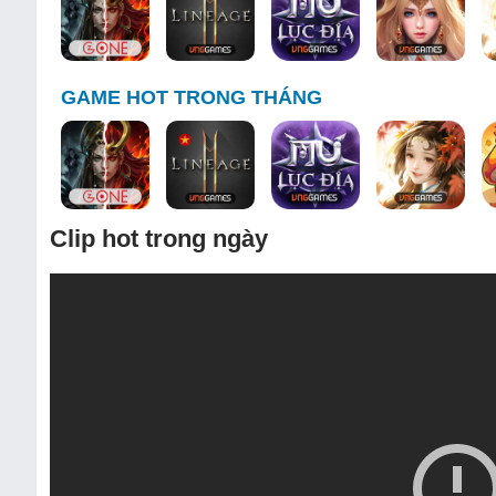
GAME HOT TRONG THÁNG
Clip hot trong ngày