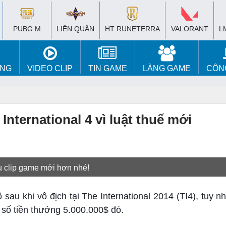
PUBG M
LIÊN QUÂN
HT RUNETERRA
VALORANT
L
ÚNG
VIDEO CLIP
TIN GAME
LÀNG GAME
CÔN
International 4 vì luật thuế mới
u clip game mới hơn nhé!
u khi vô địch tại The International 2014 (TI4), tuy n
 số tiền thưởng 5.000.000$ đó.