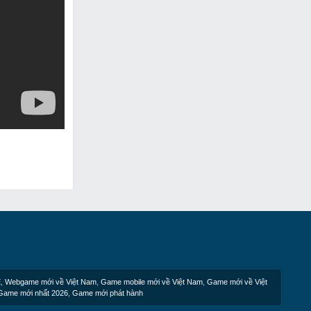
E
,
Webgame mới về Việt Nam
,
Game mobile mới về Việt Nam
,
Game mới về Việt
Game mới nhất 2026
,
Game mới phát hành