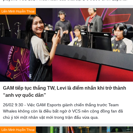
Liên Minh Huyền Thoại
GAM tiếp tục thắng TW, Levi là điểm nhấn khi trở thành
“anh vợ quốc dân”
26/02 9:30 - Việc GAM Esports giành chiến thắng trước Team
Whales không còn là điều bất ngờ ở VCS nên cộng đồng fan đã
chú ý tới một nhân vật mới trong trận đấu vừa qua.
Liên Minh Huyền Thoại