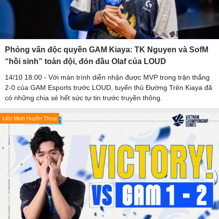
Phỏng vấn độc quyền GAM Kiaya: TK Nguyen và SofM
“hồi sinh” toàn đội, đón đầu Olaf của LOUD
14/10 18:00 - Với màn trình diễn nhận được MVP trong trận thắng
2-0 của GAM Esports trước LOUD, tuyển thủ Đường Trên Kiaya đã
có những chia sẻ hết sức tự tin trước truyền thông.
Liên Minh Huyền Thoại