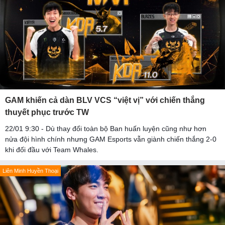
GAM khiến cả dàn BLV VCS “việt vị” với chiến thắng
thuyết phục trước TW
22/01 9:30 - Dù thay đổi toàn bộ Ban huấn luyện cũng như hơn
nửa đội hình chính nhưng GAM Esports vẫn giành chiến thắng 2-0
khi đối đầu với Team Whales.
Liên Minh Huyền Thoại