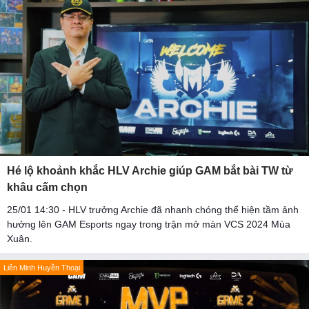
Hé lộ khoảnh khắc HLV Archie giúp GAM bắt bài TW từ
khâu cấm chọn
25/01 14:30 - HLV trưởng Archie đã nhanh chóng thể hiện tầm ảnh
hưởng lên GAM Esports ngay trong trận mở màn VCS 2024 Mùa
Xuân.
Liên Minh Huyền Thoại