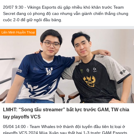
20/07 9:30 - Vikings Esports dù gặp nhiều khó khăn trước Team
Secret đang có phong độ cao nhưng vẫn giành chiến thắng chung
cuộc 2-0 để giữ ngôi đầu bảng.
Liên Minh Huyền Thoại
LMHT: “Song tấu streamer” bất lực trước GAM, TW chia
tay playoffs VCS
05/04 14:00 - Team Whales trở thành đội tuyển đầu tiên bị loại ở
playoffs VCS 2024 Mùa Xuân sau thất bại 1-3 trước GAM Esports.