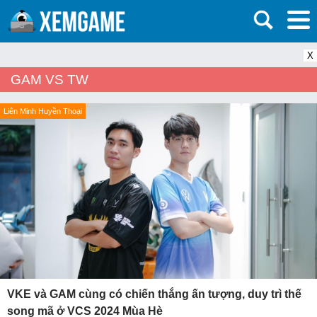
X
GAM VS TW
Liên Minh Huyền Thoại
VKE và GAM cùng có chiến thắng ấn tượng, duy trì thế
song mã ở VCS 2024 Mùa Hè