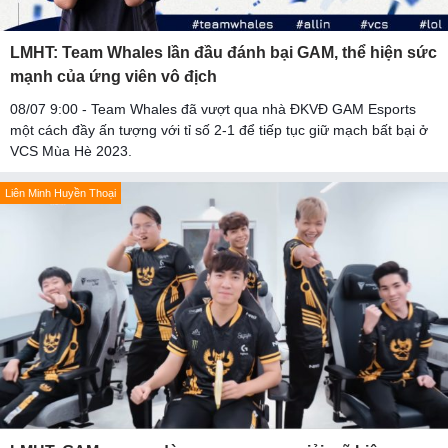
LMHT: Team Whales lần đầu đánh bại GAM, thể hiện sức
mạnh của ứng viên vô địch
08/07 9:00 - Team Whales đã vượt qua nhà ĐKVĐ GAM Esports
một cách đầy ấn tượng với tỉ số 2-1 để tiếp tục giữ mạch bất bại ở
VCS Mùa Hè 2023.
Liên Minh Huyền Thoại