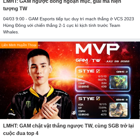
LMHT: GAM ngược dòng ngoạn mục, giải mã hiện
tượng TW
04/03 9:00 - GAM Esports tiếp tục duy trì mạch thắng ở VCS 2023
Hừng Đông với chiến thắng 2-1 cực kì kịch tính trước Team
Whales.
Liên Minh Huyền Thoại
LMHT: GAM chật vật thắng ngược TW, cùng SGB trở lại
cuộc đua top 4