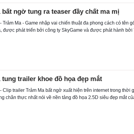
bất ngờ tung ra teaser đầy chất ma mị
 - Trảm Ma - Game nhập vai chiến thuật đa phong cách có tên 
 được phát triển bởi công ty SkyGame và được phát hành b
tung trailer khoe đồ họa đẹp mắt
- Clip trailer Trảm Ma bất ngờ xuất hiện trên internet trong thời
ng chân thực nhất nói về nền tảng đồ họa 2.5D siêu đẹp mắt c