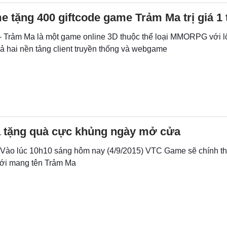
tặng 400 giftcode game Trảm Ma trị giá 1 
 - Trảm Ma là một game online 3D thuộc thể loại MMORPG với l
cả hai nền tảng client truyền thống và webgame
 tặng quà cực khủng ngày mở cửa
- Vào lúc 10h10 sáng hôm nay (4/9/2015) VTC Game sẽ chính th
ới mang tên Trảm Ma