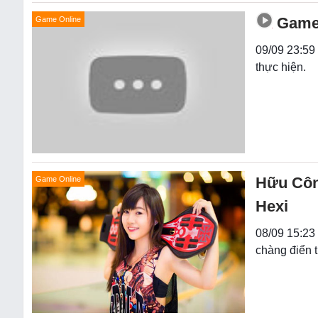
Game 
Game Online
09/09 23:59
thực hiện.
Hữu Công
Game Online
Hexi
08/09 15:23 
chàng điển 