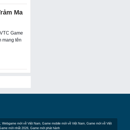
Trảm Ma
PH VTC Game
m mang tên
E
,
Webgame mới về Việt Nam
,
Game mobile mới về Việt Nam
,
Game mới về Việt
Game mới nhất 2026
,
Game mới phát hành