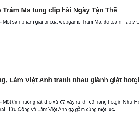
Trảm Ma tung clip hài Ngày Tận Thế
 - Một sản phẩm giải trí của webgame Trảm Ma, do team Faptv
, Lâm Việt Anh tranh nhau giành giật hotg
- Một tình huống rất khó xử đã xảy ra khi cô nàng hotgirl Như He
trai Hữu Công và Lâm Việt Anh gạ gẫm cùng một lúc.