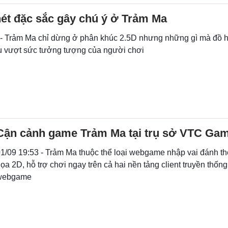
ét đặc sắc gây chú ý ở Trảm Ma
 - Trảm Ma chỉ dừng ở phân khúc 2.5D nhưng những gì mà đồ 
u vượt sức tưởng tượng của người chơi
Cận cảnh game Trảm Ma tại trụ sở VTC Ga
1/09 19:53 - Trảm Ma thuộc thể loại webgame nhập vai đánh th
ọa 2D, hỗ trợ chơi ngay trên cả hai nền tảng client truyền thống
webgame