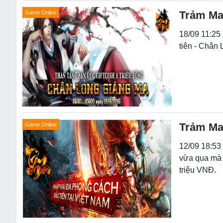
Trảm Ma 
Game Online
18/09 11:25
tiên - Chân
Trảm Ma 
Game Online
12/09 18:53
vừa qua mà 
triệu VNĐ.