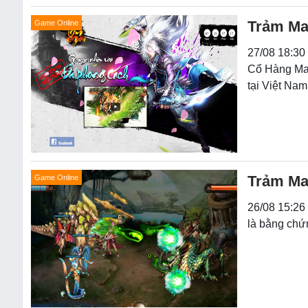
Trảm Ma 
Game Online
27/08 18:30
Cổ Hàng Ma,
tại Việt Nam
Trảm Ma 
Game Online
26/08 15:26 
là bằng chứ