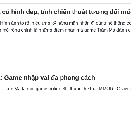
có hình đẹp, tính chiến thuật tương đối mớ
 Hình ảnh to rõ, hiệu ứng kỹ năng mãn nhãn đi cùng hệ thống co
nh mở rộng chính là những điểm nhấn mà game Trảm Ma dành 
: Game nhập vai đa phong cách
 - Trảm Ma là một game online 3D thuộc thể loại MMORPG với l