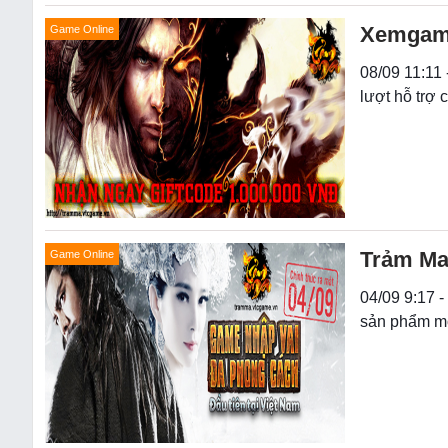
Xemgame 
Game Online
08/09 11:11
lượt hỗ trợ 
Trảm Ma
Game Online
04/09 9:17 
sản phẩm m