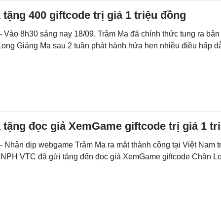
tặng 400 giftcode trị giá 1 triệu đồng
 - Vào 8h30 sáng nay 18/09, Trảm Ma đã chính thức tung ra bản
 Long Giáng Ma sau 2 tuần phát hành hứa hẹn nhiều điều hấp d
tặng đọc giả XemGame giftcode trị giá 1 t
 - Nhân dịp webgame Trảm Ma ra mắt thành công tại Việt Nam t
NPH VTC đã gửi tặng đến đọc giả XemGame giftcode Chân Long