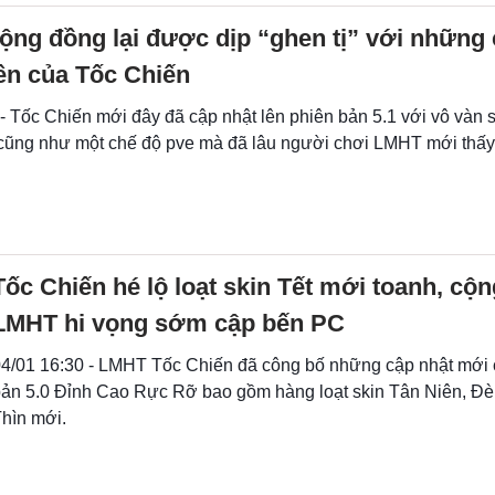
ng đồng lại được dịp “ghen tị” với những 
ền của Tốc Chiến
- Tốc Chiến mới đây đã cập nhật lên phiên bản 5.1 với vô vàn 
cũng như một chế độ pve mà đã lâu người chơi LMHT mới thấy 
Tốc Chiến hé lộ loạt skin Tết mới toanh, cộ
LMHT hi vọng sớm cập bến PC
4/01 16:30 - LMHT Tốc Chiến đã công bố những cập nhật mới 
ản 5.0 Đỉnh Cao Rực Rỡ bao gồm hàng loạt skin Tân Niên, Đ
hìn mới.