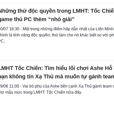
Những thứ độc quyền trong LMHT: Tốc Chiế
game thủ PC thèm “nhỏ giải”
0/07 16:30 - Một trong những điểm hấp dẫn nhất của Liên Minh
hính là tính năng độc quyền, thứ làm cho nó khác biệt so với ph
PC.
LMHT Tốc Chiến: Tìm hiểu lối chơi Ashe Hỗ 
bạn không tin Xạ Thủ mà muốn tự gánh tea
9/06 11:00 - Vai trò phụ của Ashe bên cạnh Xạ Thủ gánh team 
rợ mẫu mực trong LMHT: Tốc Chiến nữa đấy.