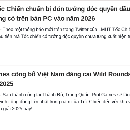
c Chiến chuẩn bị đón tướng độc quyền đầu
ng có trên bản PC vào năm 2026
 - Theo một thông báo mới trên trang Twitter của LMHT Tốc Chi
ầu tiên mà Tốc chiến có tướng độc quyền chưa từng xuất hiện t
mes công bố Việt Nam đăng cai Wild Round
2025
 - Sau thành công tại Thành Đô, Trung Quốc, Riot Games sẽ lầ
 vinh cộng đồng lớn nhất trong năm của Tốc Chiến đến với khu
a giải 2025 này!