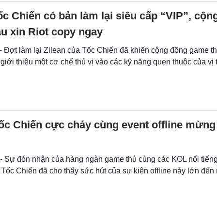
ốc Chiến có bản làm lại siêu cấp “VIP”, cộn
u xin Riot copy ngay
 - Đợt làm lại Zilean của Tốc Chiến đã khiến cộng đồng game 
i giới thiệu một cơ chế thú vị vào các kỹ năng quen thuộc của vị
c Chiến cực cháy cùng event offline mừng
 - Sự đón nhận của hàng ngàn game thủ cùng các KOL nổi tiếng
Tốc Chiến đã cho thấy sức hút của sự kiện offline này lớn đến 