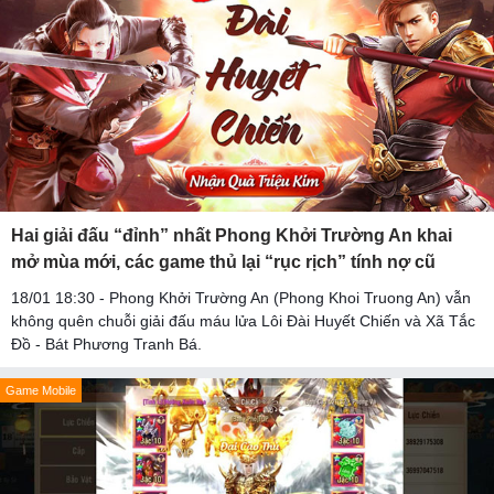
Hai giải đấu “đỉnh” nhất Phong Khởi Trường An khai
mở mùa mới, các game thủ lại “rục rịch” tính nợ cũ
18/01 18:30 - Phong Khởi Trường An (Phong Khoi Truong An) vẫn
không quên chuỗi giải đấu máu lửa Lôi Đài Huyết Chiến và Xã Tắc
Đồ - Bát Phương Tranh Bá.
Game Mobile