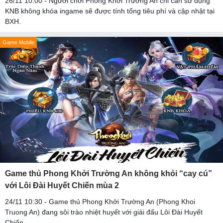
26/11 10:00 - Người chơi Phong Khởi Trường An chỉ cần sử dụng
KNB không khóa ingame sẽ được tính tổng tiêu phí và cập nhật tại
BXH.
Game Mobile
Game thủ Phong Khởi Trường An không khỏi “cay cú”
với Lôi Đài Huyết Chiến mùa 2
24/11 10:30 - Game thủ Phong Khởi Trường An (Phong Khoi
Truong An) đang sôi trào nhiệt huyết với giải đấu Lôi Đài Huyết
Chiến.