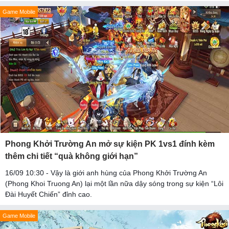
Game Mobile
Phong Khởi Trường An mở sự kiện PK 1vs1 đính kèm
thêm chi tiết “quà không giới hạn”
16/09 10:30 - Vậy là giới anh hùng của Phong Khởi Trường An
(Phong Khoi Truong An) lại một lần nữa dậy sóng trong sự kiện “Lôi
Đài Huyết Chiến” đỉnh cao.
Game Mobile