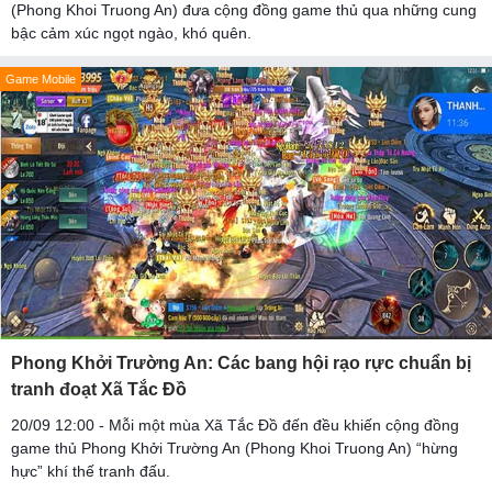
(Phong Khoi Truong An) đưa cộng đồng game thủ qua những cung
bậc cảm xúc ngọt ngào, khó quên.
Game Mobile
Phong Khởi Trường An: Các bang hội rạo rực chuẩn bị
tranh đoạt Xã Tắc Đồ
20/09 12:00 - Mỗi một mùa Xã Tắc Đồ đến đều khiến cộng đồng
game thủ Phong Khởi Trường An (Phong Khoi Truong An) “hừng
hực” khí thế tranh đấu.