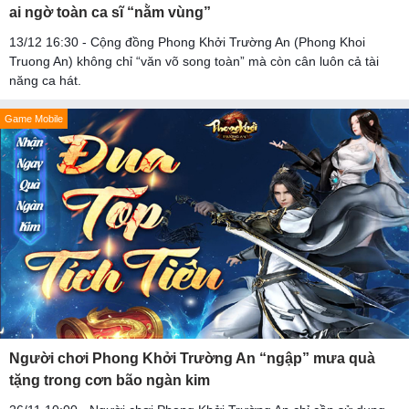
ai ngờ toàn ca sĩ “nằm vùng”
13/12 16:30 - Cộng đồng Phong Khởi Trường An (Phong Khoi
Truong An) không chỉ “văn võ song toàn” mà còn cân luôn cả tài
năng ca hát.
Game Mobile
Người chơi Phong Khởi Trường An “ngập” mưa quà
tặng trong cơn bão ngàn kim