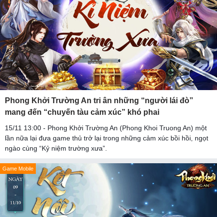
Phong Khởi Trường An tri ân những “người lái đò”
mang đến “chuyến tàu cảm xúc” khó phai
15/11 13:00 - Phong Khởi Trường An (Phong Khoi Truong An) một
lần nữa lại đưa game thủ trở lại trong những cảm xúc bồi hồi, ngọt
ngào cùng “Kỷ niệm trường xưa”.
Game Mobile