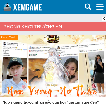
X
PHONG KHỞI TRƯỜNG AN
Game Mobile
Ngỡ ngàng trước nhan sắc của hội “trai xinh gái đẹp”