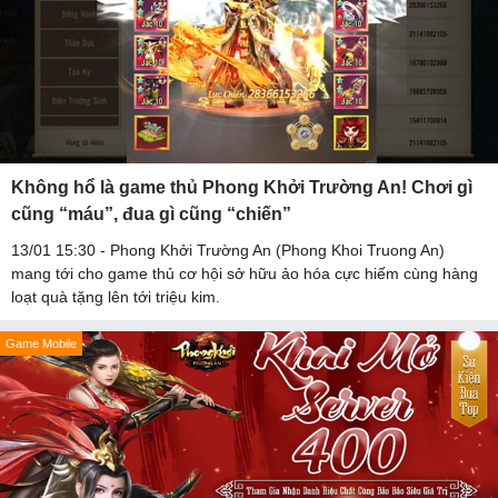
Không hổ là game thủ Phong Khởi Trường An! Chơi gì
cũng “máu”, đua gì cũng “chiến”
13/01 15:30 - Phong Khởi Trường An (Phong Khoi Truong An)
mang tới cho game thủ cơ hội sở hữu ảo hóa cực hiếm cùng hàng
loạt quà tặng lên tới triệu kim.
Game Mobile