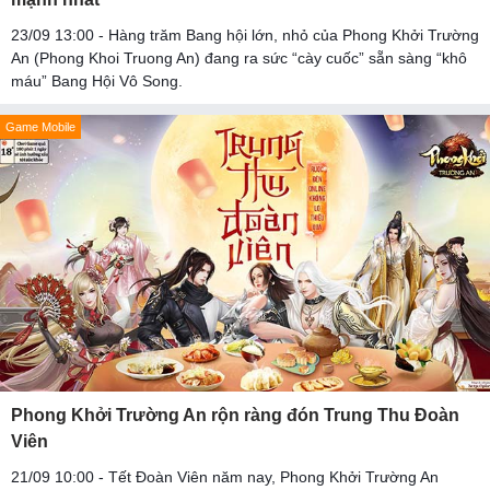
23/09 13:00 - Hàng trăm Bang hội lớn, nhỏ của Phong Khởi Trường
An (Phong Khoi Truong An) đang ra sức “cày cuốc” sẵn sàng “khô
máu” Bang Hội Vô Song.
Game Mobile
Phong Khởi Trường An rộn ràng đón Trung Thu Đoàn
Viên
21/09 10:00 - Tết Đoàn Viên năm nay, Phong Khởi Trường An