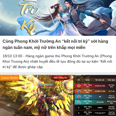
Cùng Phong Khởi Trường An “kết nối tri kỷ” với hàng
ngàn tuấn nam, mỹ nữ trên khắp mọi miền
18/10 13:00 - Hàng ngàn game thủ Phong Khởi Trường An (Phong
Khoi Truong An) nhiệt huyết đều tề tựu đông đủ tại sự kiện “Kết nối
tri kỷ” để được ghép cặp.
Game Mobile