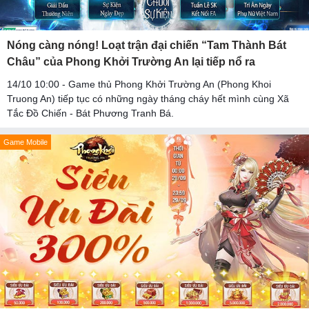
Nóng càng nóng! Loạt trận đại chiến “Tam Thành Bát
Châu” của Phong Khởi Trường An lại tiếp nổ ra
14/10 10:00 - Game thủ Phong Khởi Trường An (Phong Khoi
Truong An) tiếp tục có những ngày tháng cháy hết mình cùng Xã
Tắc Đồ Chiến - Bát Phương Tranh Bá.
Game Mobile