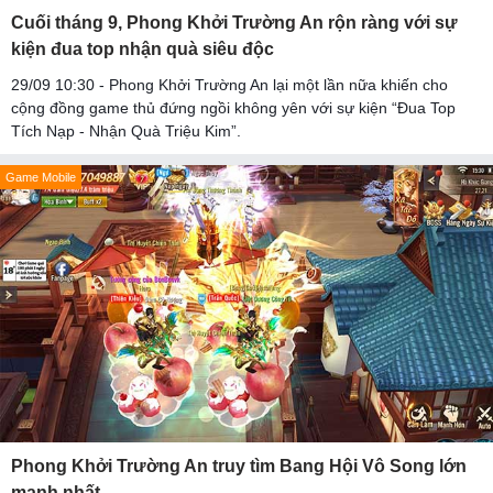
Cuối tháng 9, Phong Khởi Trường An rộn ràng với sự
kiện đua top nhận quà siêu độc
29/09 10:30 - Phong Khởi Trường An lại một lần nữa khiến cho
cộng đồng game thủ đứng ngồi không yên với sự kiện “Đua Top
Tích Nạp - Nhận Quà Triệu Kim”.
Game Mobile
Phong Khởi Trường An truy tìm Bang Hội Vô Song lớn
mạnh nhất