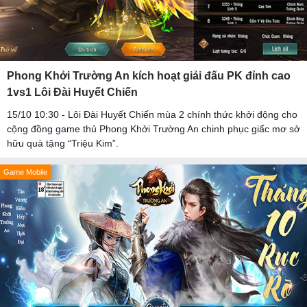
Phong Khởi Trường An kích hoạt giải đấu PK đỉnh cao
1vs1 Lôi Đài Huyết Chiến
15/10 10:30 - Lôi Đài Huyết Chiến mùa 2 chính thức khởi động cho
cộng đồng game thủ Phong Khởi Trường An chinh phục giấc mơ sở
hữu quà tặng “Triệu Kim”.
Game Mobile