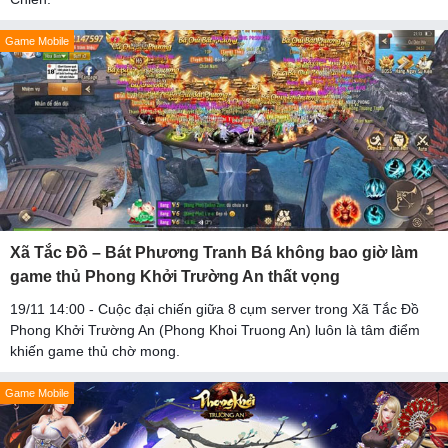
Game Mobile
Xã Tắc Đồ – Bát Phương Tranh Bá không bao giờ làm
game thủ Phong Khởi Trường An thất vọng
19/11 14:00 - Cuộc đại chiến giữa 8 cụm server trong Xã Tắc Đồ
Phong Khởi Trường An (Phong Khoi Truong An) luôn là tâm điểm
khiến game thủ chờ mong.
Game Mobile