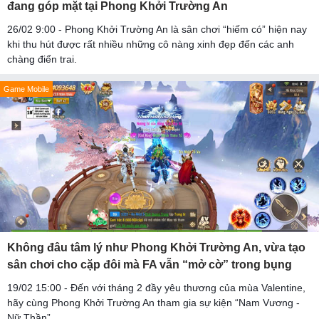
đang góp mặt tại Phong Khởi Trường An
26/02 9:00 - Phong Khởi Trường An là sân chơi “hiếm có” hiện nay
khi thu hút được rất nhiều những cô nàng xinh đẹp đến các anh
chàng điển trai.
Game Mobile
Không đâu tâm lý như Phong Khởi Trường An, vừa tạo
sân chơi cho cặp đôi mà FA vẫn “mở cờ” trong bụng
19/02 15:00 - Đến với tháng 2 đầy yêu thương của mùa Valentine,
hãy cùng Phong Khởi Trường An tham gia sự kiện “Nam Vương -
Nữ Thần”.