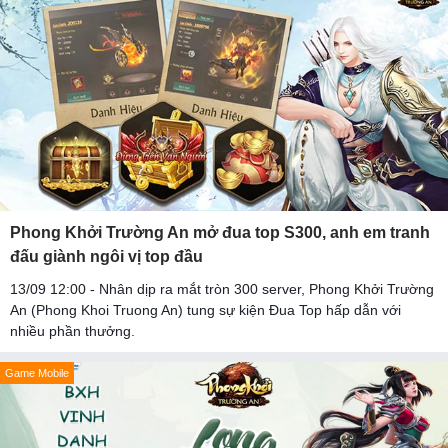
Phong Khởi Trường An mở đua top S300, anh em tranh
đấu giành ngôi vị top đầu
13/09 12:00 - Nhân dịp ra mắt tròn 300 server, Phong Khởi Trường
An (Phong Khoi Truong An) tung sự kiện Đua Top hấp dẫn với
nhiều phần thưởng.
Game Mobile