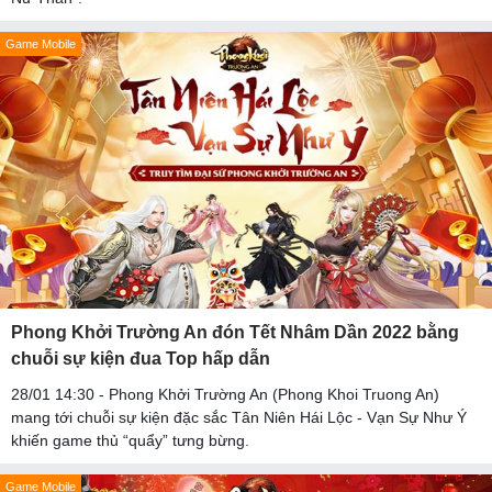
Game Mobile
Phong Khởi Trường An đón Tết Nhâm Dần 2022 bằng
chuỗi sự kiện đua Top hấp dẫn
28/01 14:30 - Phong Khởi Trường An (Phong Khoi Truong An)
mang tới chuỗi sự kiện đặc sắc Tân Niên Hái Lộc - Vạn Sự Như Ý
khiến game thủ “quẩy” tưng bừng.
Game Mobile