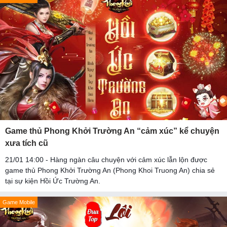
Game thủ Phong Khởi Trường An “cảm xúc” kể chuyện
xưa tích cũ
21/01 14:00 - Hàng ngàn câu chuyện với cảm xúc lẫn lộn được
game thủ Phong Khởi Trường An (Phong Khoi Truong An) chia sẻ
tại sự kiện Hồi Ức Trường An.
Game Mobile